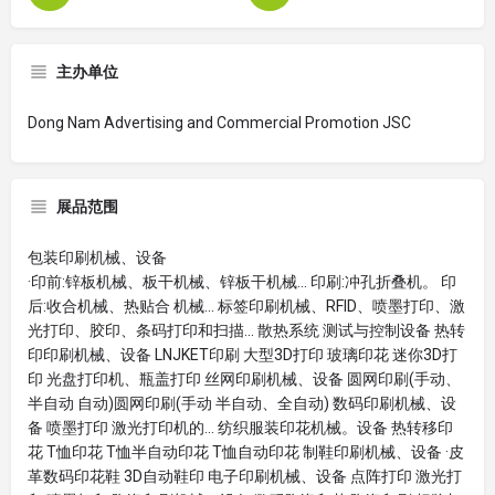
主办单位
Dong Nam Advertising and Commercial Promotion JSC
展品范围
包装印刷机械、设备
·印前:锌板机械、板干机械、锌板干机械... 印刷:冲孔折叠机。 印
后:收合机械、热贴合 机械... 标签印刷机械、RFID、喷墨打印、激
光打印、胶印、条码打印和扫描... 散热系统 测试与控制设备 热转
印印刷机械、设备 LNJKET印刷 大型3D打印 玻璃印花 迷你3D打
印 光盘打印机、瓶盖打印 丝网印刷机械、设备 圆网印刷(手动、
半自动 自动)圆网印刷(手动 半自动、全自动) 数码印刷机械、设
备 喷墨打印 激光打印机的... 纺织服装印花机械。设备 热转移印
花 T恤印花 T恤半自动印花 T恤自动印花 制鞋印刷机械、设备 ·皮
革数码印花鞋 3D自动鞋印 电子印刷机械、设备 点阵打印 激光打