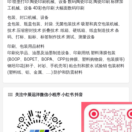
印 喷墨打印 陶瓷印刷机械、设备 数码陶瓷印花 陶瓷印刷 标牌加
工机械、设备 4D彩色印刷 大幅面数码印刷
包装、封口机械、设备
盒包装、瓶盖包装、封袋.. 无菌包装技术 吸塑和真空包装机械、
技术 压缩密封技术 折叠技术 .纸箱、硬纸箱、纸盒制造技术 条
码、打标、贴标、标签制作技术 测试、测量设备
印刷、包装用品材料
印刷化学品、油墨及油墨制造设备、印刷用纸 塑料薄膜包装
(BOOP、BOPET、BOPA、 CPP拉伸膜、塑料购物袋、包装膜等)
钢坯印花(杯子、衬衫、手机壳等) 粘合剂和胶水.试验销 包装材料
(塑料纸、铝、金属、……) 防护和防震材料
关注中展远洋微信小程序 小红书 抖音