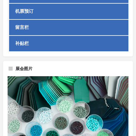
机票预订
留言栏
补贴栏
展会图片