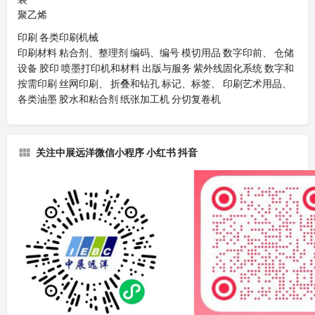
聚乙烯
印刷 各类印刷机械
印刷材料 粘合剂、整理剂 编码、编号 模切用品 数字印前、 仓储
设备 胶印 喷墨打印机和材料 出版与服务 紫外线固化系统 数字和
按需印刷 丝网印刷、 折叠和钻孔 标记、标签、 印刷艺术用品、
各类油墨 胶水和粘合剂 纸张加工机 分切复卷机
关注中展远洋微信小程序 小红书 抖音