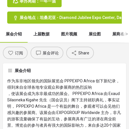
举办周期：一年一届
展会地点：坦桑尼亚 - Diamond Jubilee Expo Center, Dar es 
展会介绍
上届数据
图片视频
展位图
展商名录
订阅
展会评论
Share
展会介绍
作为东非地区领先的国际展览会 PPPEXPO Africa 创下新纪录，
得到来自全球各地专业观众和参展商的热烈反响
，使该展会成为东非最成功的展会。 PPPEXPO Africa 由 Exaud
Silaoneka Kigahe 先生（国会议员）阁下主持就职典礼，事实证
明， PPPEXPO Africa 是一个有益的舞台，参观者可以会见他们
感兴趣的参展商。该展会由 EXPOGROUP Worldwide 主办，非凡
的游客流量确保了有益的互动，参展商具有广泛的潜在商业前
景。博览会的参与者具有强大的国际影响力，来自多达20个国家