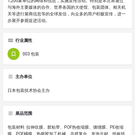
1,200家单位的网络和信息，实施宣传活动。特别是本次将通过
与海外主要媒体的合作、世界各国的大使馆、包装团体、相关机
关等进行展商信息等的全球发信，向众多的用户积极宣传，进一
步展开参观促进活动。
行业属性
003 包装
主办单位
日本包装技术协会主办
展品范围
包装材料: 拉伸吹膜、胶粘带、POF热收缩膜、缠绕膜、PE收缩
膜、POF桶膜、热熔胶加工机械、共挤复合、发泡片材、纸板纸