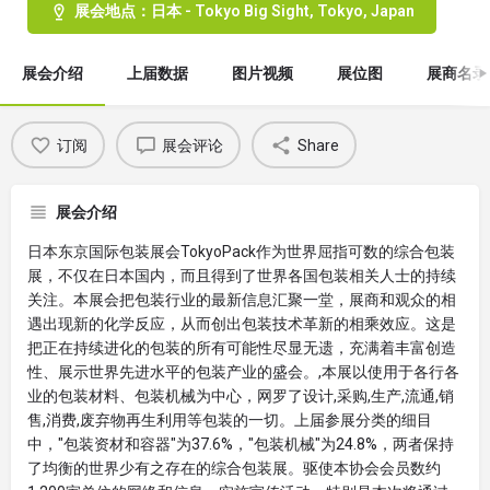
展会地点：日本 - Tokyo Big Sight, Tokyo, Japan
展会介绍
上届数据
图片视频
展位图
展商名录
订阅
展会评论
Share
展会介绍
日本东京国际包装展会TokyoPack作为世界屈指可数的综合包装
展，不仅在日本国内，而且得到了世界各国包装相关人士的持续
关注。本展会把包装行业的最新信息汇聚一堂，展商和观众的相
遇出现新的化学反应，从而创出包装技术革新的相乘效应。这是
把正在持续进化的包装的所有可能性尽显无遗，充满着丰富创造
性、展示世界先进水平的包装产业的盛会。,本展以使用于各行各
业的包装材料、包装机械为中心，网罗了设计,采购,生产,流通,销
售,消费,废弃物再生利用等包装的一切。上届参展分类的细目
中，"包装资材和容器"为37.6%，"包装机械"为24.8%，两者保持
了均衡的世界少有之存在的综合包装展。驱使本协会会员数约