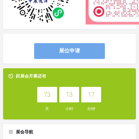
展位申请
距展会开幕还有
73
13
17
天
小时
分钟
展会导航