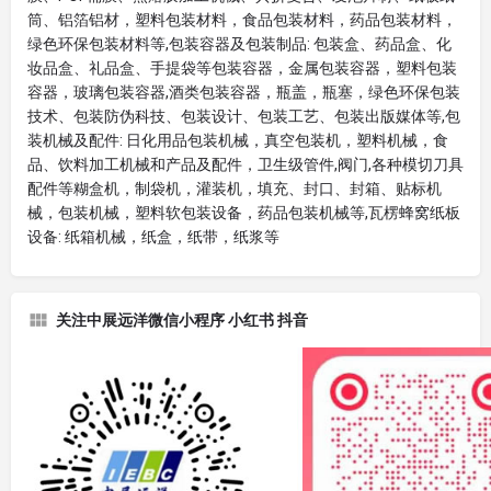
筒、铝箔铝材，塑料包装材料，食品包装材料，药品包装材料，
绿色环保包装材料等,包装容器及包装制品: 包装盒、药品盒、化
妆品盒、礼品盒、手提袋等包装容器，金属包装容器，塑料包装
容器，玻璃包装容器,酒类包装容器，瓶盖，瓶塞，绿色环保包装
技术、包装防伪科技、包装设计、包装工艺、包装出版媒体等,包
装机械及配件: 日化用品包装机械，真空包装机，塑料机械，食
品、饮料加工机械和产品及配件，卫生级管件,阀门,各种模切刀具
配件等糊盒机，制袋机，灌装机，填充、封口、封箱、贴标机
械，包装机械，塑料软包装设备，药品包装机械等,瓦楞蜂窝纸板
设备: 纸箱机械，纸盒，纸带，纸浆等
关注中展远洋微信小程序 小红书 抖音