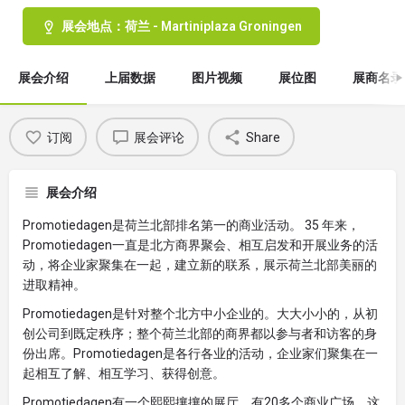
展会地点：荷兰 - Martiniplaza Groningen
展会介绍
上届数据
图片视频
展位图
展商名录
订阅
展会评论
Share
展会介绍
Promotiedagen是荷兰北部排名第一的商业活动。 35 年来，
Promotiedagen一直是北方商界聚会、相互启发和开展业务的活
动，将企业家聚集在一起，建立新的联系，展示荷兰北部美丽的
进取精神。
Promotiedagen是针对整个北方中小企业的。大大小小的，从初
创公司到既定秩序；整个荷兰北部的商界都以参与者和访客的身
份出席。Promotiedagen是各行各业的活动，企业家们聚集在一
起相互了解、相互学习、获得创意。
Promotiedagen有一个熙熙攘攘的展厅，有20多个商业广场。这