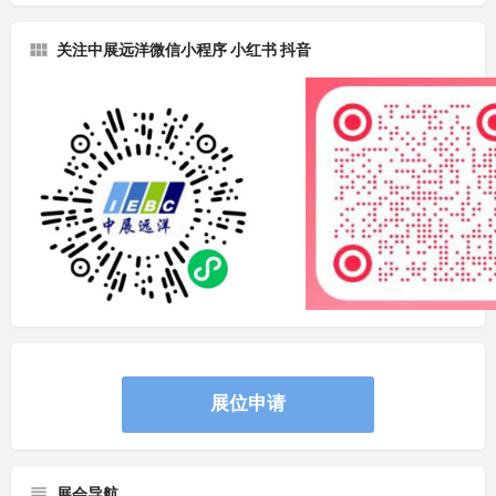
关注中展远洋微信小程序 小红书 抖音
展位申请
展会导航