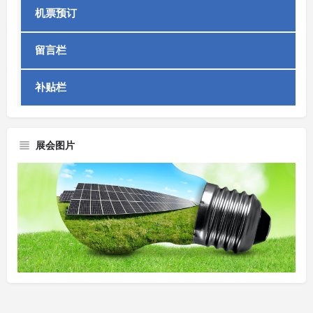
机票预订
留言栏
补贴栏
展会图片