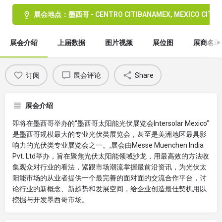
展会地点：墨西哥 - CENTRO CITIBANAMEX, MEXICO CITY
展会介绍
上届数据
图片视频
展位图
展商名录
订阅
展会评论
Share
展会介绍
即将在墨西哥举办的“墨西哥太阳能光伏展览会Intersolar Mexico”
是墨西哥规模最大的专业光伏类展览会，甚至是美洲地区最具影
响力的光伏类专业展览会之一。,展会由Messe Muenchen India
Pvt. Ltd举办，旨在聚焦光伏太阳能领域沙龙，用最高效的方法收
集观众对行业的看法，紧跟市场潮流掌握最前沿资讯，为光伏太
阳能市场的从业者提供一个最完善的面对面的交流合作平台，讨
论行业的新概念、新趋势和发展空间，给企业创造最佳契机用以
挖掘与开发墨西哥市场。