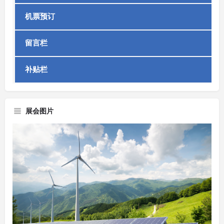
机票预订
留言栏
补贴栏
展会图片