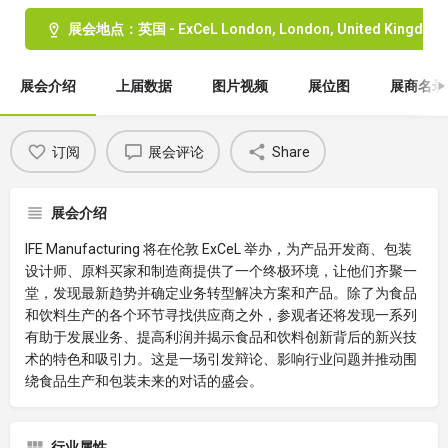
展会地点：英国 - ExCeL London, London, United Kingdom
展会介绍
上届数据
图片视频
展位图
展商名录
订阅
展会评论
Share
展会介绍
IFE Manufacturing 将在伦敦 ExCeL 举办，为产品开发商、包装
设计师、原料买家和制造商提供了一个终极环境，让他们齐聚一
堂，发现最新趋势并确定业务转型解决方案和产品。除了为食品
和饮料生产的各个环节寻找供应商之外，参观者还将发现一系列
有助于发展业务、提高利润并揭示食品和饮料创新背后的新兴技
术的特色和吸引力。这是一场引发辩论、影响行业问题并推动围
绕食品生产和包装未来的对话的盛会。
行业属性