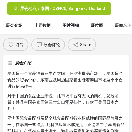
展会地点：泰国 - QSNCC, Bangkok, Thailand
展会介绍
上届数据
图片视频
展位图
展商名录
订阅
展会评论
Share
展会介绍
泰国是一个食品消费及生产大国，在亚洲食品市场上，泰国是个
食品的贸易中心。东南亚及周边国家都围绕着泰国市场这个平台
进行贸易往来！
对于中国的食品企业来说，此市场平台有无限的商机，发展前
景！并且中国是泰国第三大出口贸易伙伴，仅次于美国日本之
后！
亚洲国际食品配料展是全球食品配料行业权威性的国际品牌展之
一，在泰国一些 食品 配料供应量不够充足，正是看中了泰国食品
配料进口市场存在巨大潜力，海外参展商和海外买家逐年剧增，