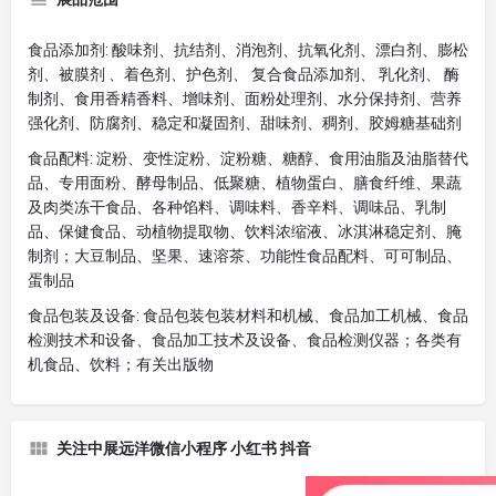
食品添加剂: 酸味剂、抗结剂、消泡剂、抗氧化剂、漂白剂、膨松
剂、被膜剂 、着色剂、护色剂、 复合食品添加剂、 乳化剂、 酶
制剂、食用香精香料、增味剂、面粉处理剂、水分保持剂、营养
强化剂、防腐剂、稳定和凝固剂、甜味剂、稠剂、胶姆糖基础剂
食品配料: 淀粉、变性淀粉、淀粉糖、糖醇、食用油脂及油脂替代
品、专用面粉、酵母制品、低聚糖、植物蛋白、膳食纤维、果蔬
及肉类冻干食品、各种馅料、调味料、香辛料、调味品、乳制
品、保健食品、动植物提取物、饮料浓缩液、冰淇淋稳定剂、腌
制剂；大豆制品、坚果、速溶茶、功能性食品配料、可可制品、
蛋制品
食品包装及设备: 食品包装包装材料和机械、食品加工机械、食品
检测技术和设备、食品加工技术及设备、食品检测仪器；各类有
机食品、饮料；有关出版物
关注中展远洋微信小程序 小红书 抖音