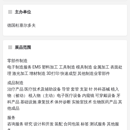
主办单位
德国杜塞尔多夫
展品范围
零部件制造
电子制造服务 EMS 塑料加工 工具制造 模具制造 金属加工 表面处
理 激光加工 增材制造 3D打印 快速成型 其他制造业零部件
成品制造
治疗产品 医疗技术及辅助设备 导管 套管 支架 针 外科器械 植入
物（被动） 植入物（主动）电子医疗设备 内窥镜 可穿戴设备 牙
科产品 基础设施 康复技术 体外诊断 实验室技术 生物医药产品 其
他成品
服务
咨询服务 研究 设计和开发 装配 合同包装 标签 测试服务 其他服