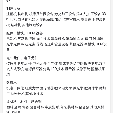
务
制造设备
注塑机 挤出机 机床及外围设备 激光加工设备 添加剂加工设备 3D
打印机 自动化机器人 装配系统 加药 洁净室技术 质量保证 包装机
械 贴标机 其他制造设备
组件、模块、OEM 设备
电动机 气动执行器 线性技术 滑动轴承 滚动轴承 泵 阀门 过滤器
光学元件 构造元素 导线 管道和管道设备 其他元器件 模块 OEM设
备
电气元件、电子元件
传感器 机电元件 电光元件 半导体 集成电路IC 电路板 有机电力学
嵌入式系统 电源供应器 灯具 LED技术 显示器 成像系统 照相机系
统
微技术
机电一体化 细观力学 微传感器 微体电力学 微光学 微流体学 微加
工 纳米技术 其他微技术
原材料、材料、粘合剂
塑料 金属 陶瓷 复合材料 半成品 玻璃 包装材料 粘合剂 其他原材
料 胶黏剂