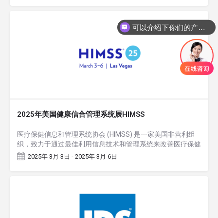
可以介绍下你们的产品么
2025年美国健康信合管理系统展HIMSS
医疗保健信息和管理系统协会 (HIMSS) 是一家美国非营利组
织，致力于通过最佳利用信息技术和管理系统来改善医疗保健
的质量、安全性、成本效益和可及性。它成立于 1961…
2025年 3月 3日 - 2025年 3月 6日