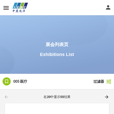
展会列表页
Exhibitions List
005 医疗
过滤器
在
20
中显示
55
结果