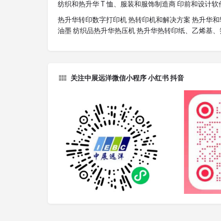
纺织和热升华 T 恤、服装和服饰制造商 印前和设计
热升华转印数字打印机 热转印机和解决方案 热升华和
油墨 纺织品热升华热压机 热升华热转印纸、乙烯基、
关注中展远洋微信小程序 小红书 抖音