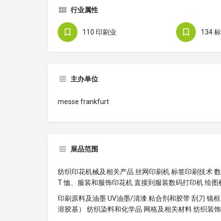
行业属性
110 印刷业
134
主办单位
messe frankfurt
展品范围
纺织印花机械及相关产品 丝网印刷机 标签印刷技术 数码
T 恤、服装和服饰印花机 直接到服装数码打印机 绘
印刷原料及油墨 UV油墨/清漆 粘合剂和胶带 刮刀 镜
溶胶基） 纺织染料和化学品 网格及相关材料 纺织装饰