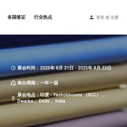
各国签证
行业热点
登录
或
注册
展会时间：2025年 8月 21日 - 2025年 8月 23日
举办周期：一年一届
展会地点：印度 - Yashobhoomi （IICC），
Dwarka， Delhi， India