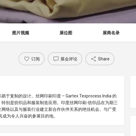
图片视频
展位图
展商名录
订阅
展会评论
Share
计。丝网印刷印度 – Gartex Texprocess India 的
，特别是纺织品和服装制造应用。印度丝网印刷-纺织品在为期三
立网络以及与服装行业建立新合作伙伴关系的绝佳机会。与广受
期举办，使其成为令人兴奋的参展目的地。