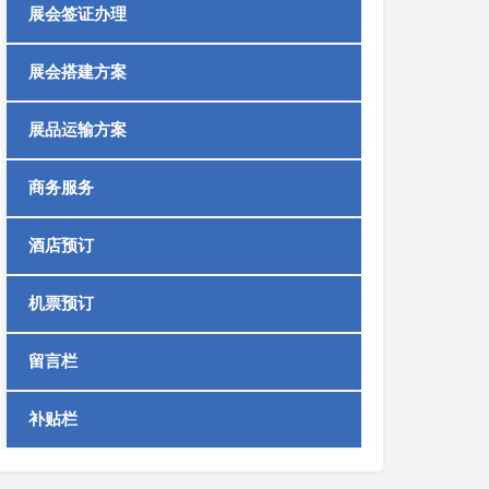
展会签证办理
展会搭建方案
展品运输方案
商务服务
酒店预订
机票预订
留言栏
补贴栏