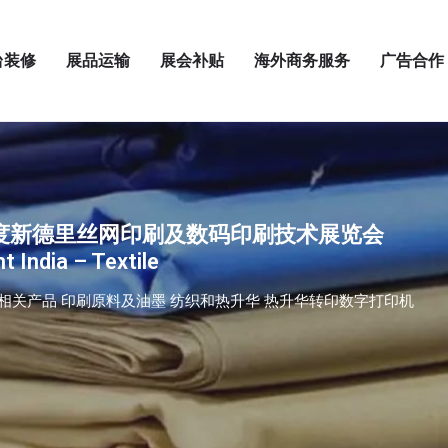
台装修
展品运输
展会补贴
海外商务服务
广告合作
印度新德里丝网印刷及数码印刷技术展览会
t India – Textile
相关产品 印刷原料及油墨 纺织和热升华 热升华转印数字打印机