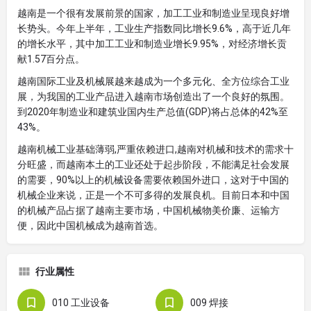
越南是一个很有发展前景的国家，加工工业和制造业呈现良好增
长势头。今年上半年，工业生产指数同比增长9.6%，高于近几年
的增长水平，其中加工工业和制造业增长9.95%，对经济增长贡
献1.57百分点。
越南国际工业及机械展越来越成为一个多元化、全方位综合工业
展，为我国的工业产品进入越南市场创造出了一个良好的氛围。
到2020年制造业和建筑业国内生产总值(GDP)将占总体的42%至
43%。
越南机械工业基础薄弱,严重依赖进口,越南对机械和技术的需求十
分旺盛，而越南本土的工业还处于起步阶段，不能满足社会发展
的需要，90%以上的机械设备需要依赖国外进口，这对于中国的
机械企业来说，正是一个不可多得的发展良机。目前日本和中国
的机械产品占据了越南主要市场，中国机械物美价廉、运输方
便，因此中国机械成为越南首选。
行业属性
010 工业设备
009 焊接