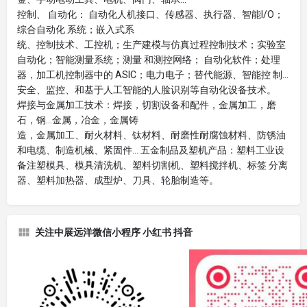
控制、 自动化： 自动化人机接口、传感器、执行器、智能I/O；
综合自动化 系统；嵌入式系
统、控制技术、工控机；生产建模与仿真过程控制技术；实验室
自动化；智能测量系统；测量 和测控网络； 自动化软件；处理
器，加工机控制器中的 ASIC；电力电子；替代能源、智能控 制…
安全、监控、和基于人工智能的人脸识别等自动化设备技术。
焊接与金属加工技术：焊接，切割设备和配件，金属加工，磨
石，钢…金属，冶金，金属铸
造，金属加工、耐火材料、钛材料、耐磨性耐腐蚀材料、防锈油
和电缆、制造机械、紧固件… 五金制品及塑机产品：塑料工业设
备注塑模具、模具清洗机、塑料切割机、塑料搅拌机、标签 分离
器、塑料加热器、成型炉、刀具、轮胎制造等。
关注中展远洋微信小程序 小红书 抖音