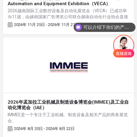
Automation and Equipment Exhibition（VECA）
2026越南国际工业数控设备及自动化展览会（VECA）已成功举
可以介绍下你们的产品么
办11届，由越南国家广告博览公司联合越南自动化行业协会直接
主办的专业自动化展。展会涵盖数控设备、工业自动化、工业机
2026年 11月 25日 - 2026年 11月 27日
你们是怎么收费的呢
器人、人工智能、智能工厂、智能传动等方面的相关产品
2026年孟加拉工业机械及制造设备博览会(IMMEE)及工业自
动化博览会（IAE）
IMMEE是一个专注于工业机械、制造设备及相关产品的商务展览
会。
2026年 8月 20日 - 2026年 8月 22日