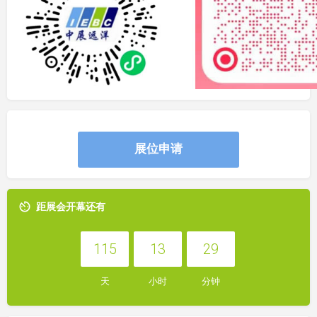
展位申请
距展会开幕还有
115
13
29
天
小时
分钟