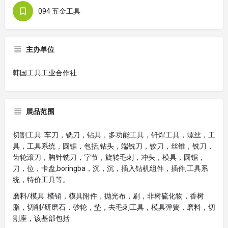
094 五金工具
主办单位
韩国工具工业合作社
展品范围
切割工具: 车刀，铣刀，钻具，多功能工具，钎焊工具，螺丝，工
具，工具系统，圆锯，包括,钻头，端铣刀，铰刀，丝锥，铣刀，
齿轮滚刀，胸针铣刀，字节，旋转毛刺，冲头，模具，圆锯，
刀，位，卡盘,boringba，沉，沉，插入钻机组件，插件,工具系
统，特价工具等。
磨料/模具: 模销，模具附件，抛光布，刷，非树硫化物，香树
脂，切削/研磨石，砂轮，垫，去毛刺工具，模具弹簧，磨料，切
割座，该基部包括