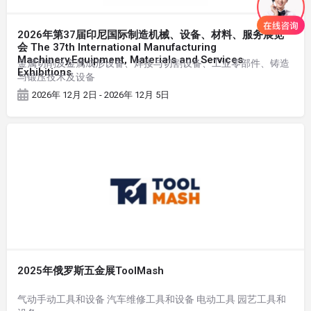
2026年第37届印尼国际制造机械、设备、材料、服务展览
会 The 37th International Manufacturing
Machinery,Equipment, Materials and Services
金属切削及金属成形设备、焊接与切割设备、工业零部件、铸造
Exhibitions
与锻压技术及设备
2026年 12月 2日 - 2026年 12月 5日
2025年俄罗斯五金展ToolMash
气动手动工具和设备 汽车维修工具和设备 电动工具 园艺工具和