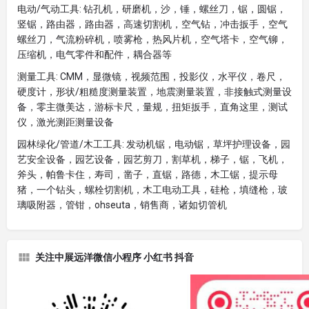
电动/气动工具: 钻孔机，研磨机，沙，锤，螺丝刀，锯，圆锯，
竖锯，路由器，路由器，高速切割机，空气钻，冲击扳手，空气
螺丝刀，气流粉碎机，喷雾枪，热风片机，空气塔卡，空气铆，
压缩机，电气零件和配件，耦合器等
测量工具: CMM，显微镜，视频范围，投影仪，水平仪，卷尺，
硬度计，形状/粗糙度测量装置，地震测量装置，非接触式测量设
备，零主微美达，游标卡尺，量规，扭矩扳手，直角这里，测试
仪，激光测距测量设备
园林绿化/管道/木工工具: 发动机锯，电动锯，草坪护理设备，园
艺安全设备，园艺设备，园艺剪刀，割草机，梯子，锯，飞机，
斧头，帕鲁卡住，寿司，凿子，直锯，路德，木工​​锯，提示母
猪，一个钻头，螺栓切割机，木工电动工具，硅枪，填缝枪，玻
璃吸附器，管钳，ohseuta，销售商，诸如切管机
关注中展远洋微信小程序 小红书 抖音