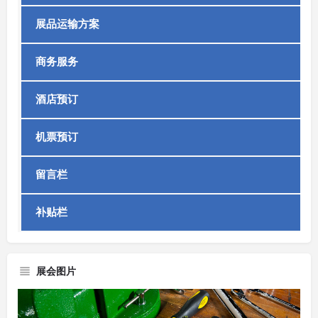
展品运输方案
商务服务
酒店预订
机票预订
留言栏
补贴栏
展会图片