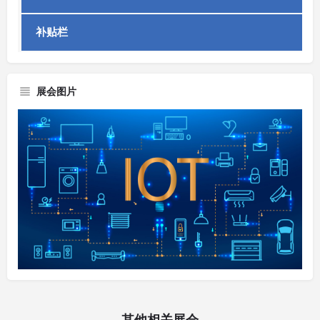
补贴栏
展会图片
其他相关展会