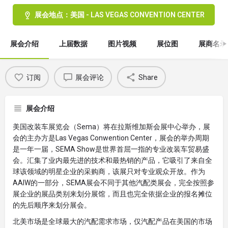
展会地点：美国 - LAS VEGAS CONVENTION CENTER
展会介绍
上届数据
图片视频
展位图
展商名录
订阅
展会评论
Share
展会介绍
美国改装车展览会（Sema）将在拉斯维加斯会展中心举办，展
会的主办方是Las Vegas Conwention Center，展会的举办周期
是一年一届，SEMA Show是世界首屈一指的专业改装车贸易盛
会。汇集了业内最先进的技术和最热销的产品，它吸引了来自全
球该领域的明星企业的采购商，该展只对专业观众开放。作为
AAIW的一部分，SEMA展会不同于其他汽配类展会，完全按照参
展企业的展品类别来划分展馆，而且也完全依据企业的报名摊位
的先后顺序来划分展会。
北美市场是全球最大的汽配需求市场，仅汽配产品在美国的市场