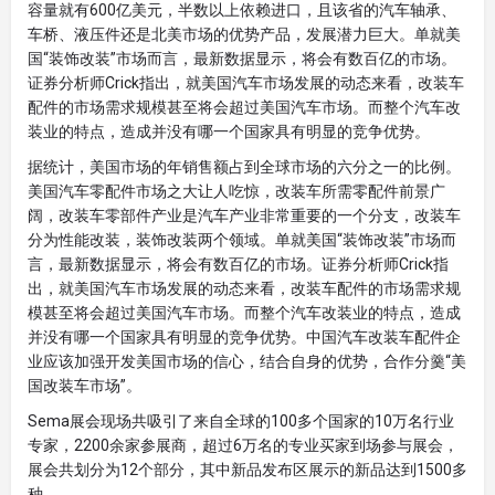
容量就有600亿美元，半数以上依赖进口，且该省的汽车轴承、
车桥、液压件还是北美市场的优势产品，发展潜力巨大。单就美
国“装饰改装”市场而言，最新数据显示，将会有数百亿的市场。
证券分析师Crick指出，就美国汽车市场发展的动态来看，改装车
配件的市场需求规模甚至将会超过美国汽车市场。而整个汽车改
装业的特点，造成并没有哪一个国家具有明显的竞争优势。
据统计，美国市场的年销售额占到全球市场的六分之一的比例。
美国汽车零配件市场之大让人吃惊，改装车所需零配件前景广
阔，改装车零部件产业是汽车产业非常重要的一个分支，改装车
分为性能改装，装饰改装两个领域。单就美国“装饰改装”市场而
言，最新数据显示，将会有数百亿的市场。证券分析师Crick指
出，就美国汽车市场发展的动态来看，改装车配件的市场需求规
模甚至将会超过美国汽车市场。而整个汽车改装业的特点，造成
并没有哪一个国家具有明显的竞争优势。中国汽车改装车配件企
业应该加强开发美国市场的信心，结合自身的优势，合作分羹“美
国改装车市场”。
Sema展会现场共吸引了来自全球的100多个国家的10万名行业
专家，2200余家参展商，超过6万名的专业买家到场参与展会，
展会共划分为12个部分，其中新品发布区展示的新品达到1500多
种。