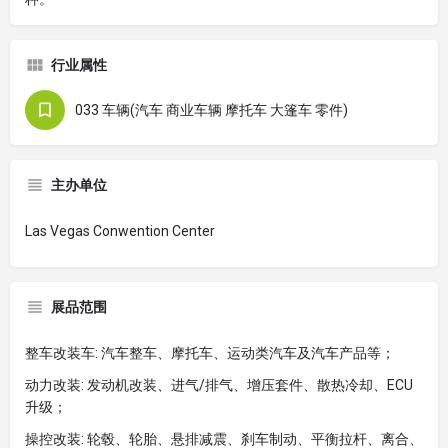
行业属性
033 车辆(汽车 商业车辆 摩托车 大篷车 零件)
主办单位
Las Vegas Conwention Center
展品范围
整车改装车: 汽车整车、摩托车、运动类汽车及汽车产品等；
动力改装: 发动机改装、进气/排气、增压套件、散热冷却、ECU
升级；
操控改装: 轮毂、轮胎、悬排减震、刹车制动、平衡拉杆、离合、