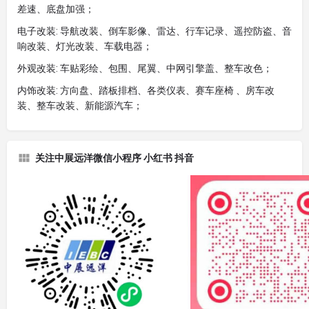
差速、底盘加强；
电子改装: 导航改装、倒车影像、雷达、行车记录、遥控防盗、音
响改装、灯光改装、车载电器；
外观改装: 车贴彩绘、包围、尾翼、中网引擎盖、整车改色；
内饰改装: 方向盘、踏板排档、各类仪表、赛车座椅 、房车改
装、整车改装、新能源汽车；
关注中展远洋微信小程序 小红书 抖音