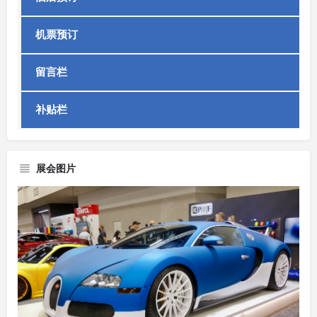
机票预订
留言栏
补贴栏
展会图片