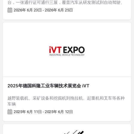
台，一张通行证可通行三展，覆盖汽车从研发测试到自动驾驶、
座舱体验的全链条技术生态，对展商拓展欧洲市场、对接整车厂
2026年 6月 23日 - 2026年 6月 25日
与Tier1/Tier2 供应商极具价值。
2025年德国科隆工业车辆技术展览会 iVT
越野装载机、采矿设备和挖掘机到拖拉机、起重机和叉车等各种
车辆
2025年 6月 11日 - 2025年 6月 12日