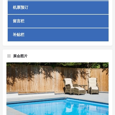
机票预订
留言栏
补贴栏
展会图片