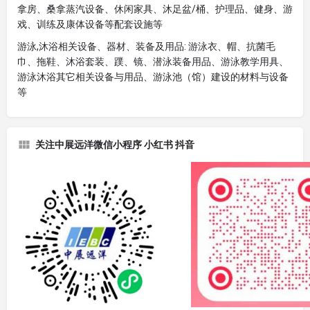
拿房、桑拿蒸汽设备、休闲家具、沐足盆/桶、护理品、健身、游
戏、训练及康体设备等配套设施等
游泳,沐浴相关设备、器材、装备及用品: 游泳衣、帽、抗菌毛
巾、拖鞋、沐浴套装、蹼、镜、潜泳装备用品、游泳教学用具、
游泳沐浴其它相关设备与用品、游泳池（馆）建设的材料与设备
等
关注中展远洋微信小程序 小红书 抖音