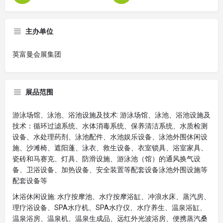
主办单位
英富曼会展集团
展品范围
游泳场馆、泳池、浴池设施及技术: 游泳场馆、泳池、浴池设施及
技术：循环过滤系统、水体消毒系统、保养清洁系统、水质检测
设备、水处理药剂、泳池配件、水池娱乐设备、泳池外围休闲设
施、沙滩椅、遮阳蓬、泳衣、救生设备、衣室锁具、浴室家具、
瓷砖和马赛克、灯具、防滑设施、游泳池（馆）的通风换气设
备、卫浴设备、加热设备、安全装置等配套设备泳池外围设施等
配套设备等
沐浴休闲设施: 水疗按摩池、水疗按摩浴缸、冲浪水床、蒸汽房、
理疗浴设备、SPA水疗机、SPA水疗仪、水疗养生、温泉浴缸、
温泉浴房、温泉机、温泉生成品、远红外光波浴房、便携蒸汽桑