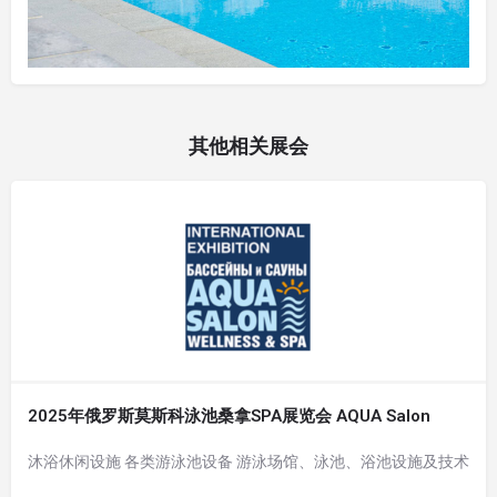
其他相关展会
2025年俄罗斯莫斯科泳池桑拿SPA展览会 AQUA Salon
沐浴休闲设施 各类游泳池设备 游泳场馆、泳池、浴池设施及技术