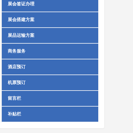
展会签证办理
展会搭建方案
展品运输方案
商务服务
酒店预订
机票预订
留言栏
补贴栏