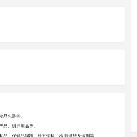
、食品包装等。
护产品、训导用品等。
物制品、保健品饲料、处方饲料、检 测试纸及试剂等。