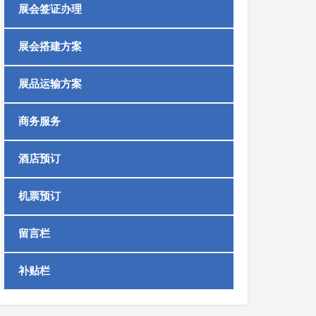
展会签证办理
展会搭建方案
展品运输方案
商务服务
酒店预订
机票预订
留言栏
补贴栏