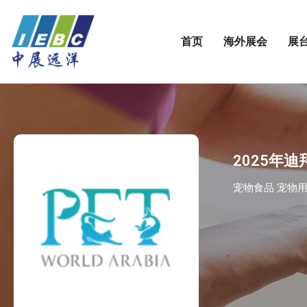
首页
海外展会
展
2025年迪
宠物食品 宠物用