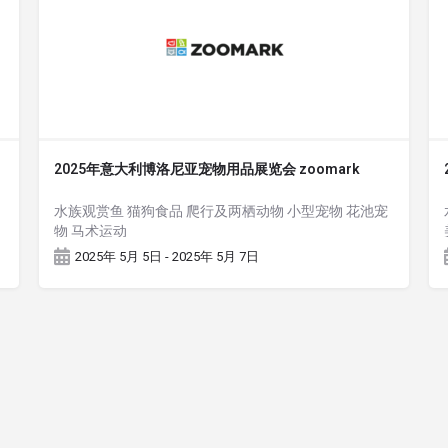
2025年意大利博洛尼亚宠物用品展览会 zoomark
水族观赏鱼 猫狗食品 爬行及两栖动物 小型宠物 花池宠
物 马术运动
2025年 5月 5日 - 2025年 5月 7日