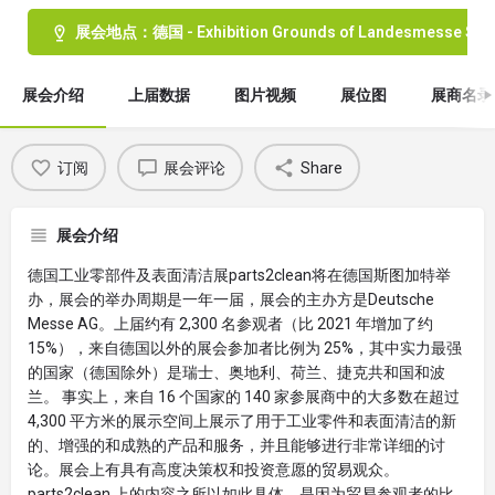
展会地点：德国 - Exhibition Grounds of Landesmesse Stut
展会介绍
上届数据
图片视频
展位图
展商名录
订阅
展会评论
Share
展会介绍
德国工业零部件及表面清洁展parts2clean将在德国斯图加特举
办，展会的举办周期是一年一届，展会的主办方是Deutsche
Messe AG。上届约有 2,300 名参观者（比 2021 年增加了约
15%），来自德国以外的展会参加者比例为 25%，其中实力最强
的国家（德国除外）是瑞士、奥地利、荷兰、捷克共和国和波
兰。 事实上，来自 16 个国家的 140 家参展商中的大多数在超过
4,300 平方米的展示空间上展示了用于工业零件和表面清洁的新
的、增强的和成熟的产品和服务，并且能够进行非常详细的讨
论。展会上有具有高度决策权和投资意愿的贸易观众。
parts2clean 上的内容之所以如此具体，是因为贸易参观者的比