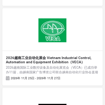
2026越南工业自动化展会 Vietnam Industrial Control,
Automation and Equipment Exhibition（VECA）
2026越南国际工业数控设备及自动化展览会（VECA）已成功举
办11届，由越南国家广告博览公司联合越南自动化行业协会直接
主办的专业自动化展。展会涵盖数控设备、工业自动化、工业机
2026年 11月 25日 - 2026年 11月 27日
器人、人工智能、智能工厂、智能传动等方面的相关产品