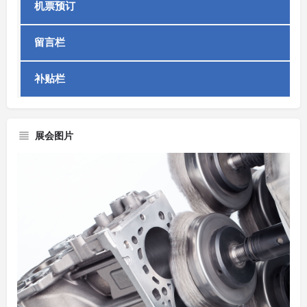
机票预订
留言栏
补贴栏
展会图片