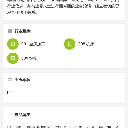
行业信息，并与业界人士进行面对面的业务洽谈，建立密切的贸
易合作伙伴关系。
行业属性
001 金属加工
008 机床
009 焊接
主办单位
ITE
展品范围
镗、拉削、数控线切割机、刀具片、去毛刺、钻孔、电火花、柔