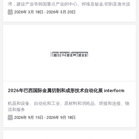
湾，建设产业等韩国重点产业的中心。焊接及钣金,切割及激光设
备业界的美味厂商可在此发现千载难逢的顶峰商机。
2026年 3月 18日 - 2026年 3月 20日
2026年巴西国际金属切割和成形技术自动化展 interform
机器和设备、自动化和工业、原材料和消耗品、焊接和连接、物
流和服务
2026年 9月 15日 - 2026年 9月 18日