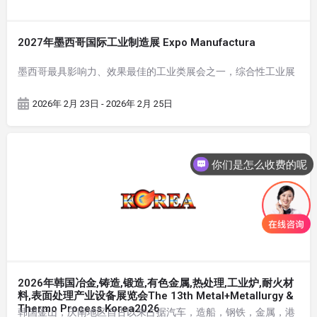
2027年墨西哥国际工业制造展 Expo Manufactura
墨西哥最具影响力、效果最佳的工业类展会之一，综合性工业展
2026年 2月 23日 - 2026年 2月 25日
你们是怎么收费的呢
2026年韩国冶金,铸造,锻造,有色金属,热处理,工业炉,耐火材
料,表面处理产业设备展览会The 13th Metal+Metallurgy &
Thermo Process Korea2026
韩国釜山，庆南地区自古以来占据汽车，造船，钢铁，金属，港