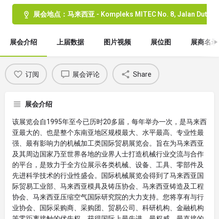
展会地点：马来西亚 - Kompleks MITEC No. 8, Jalan Dutamas 
展会介绍
上届数据
图片视频
展位图
展商名录
订阅
展会评论
Share
展会介绍
该展览会自1995年至今已历时20多届，每年举办一次，是马来西
亚最大的、也是整个东南亚地区规模最大、水平最高、专业性最
强、最有影响力的机械加工类国际贸易展览会。旨在为马来西亚
及其周边国家乃至世界各地的业界人士打造机械行业交流与合作
的平台，是致力于全方位展示各类机械、设备、工具、零部件及
先进科学技术的行业性盛会。国际机械展览会得到了马来西亚国
际贸易工业部、马来西亚模具及铸压协会、马来西亚铸造及工程
协会、马来西亚压缩空气国际研究院的大力支持。您将享有与行
业协会、国际采购商、采购团、贸易公司、科研机构、金融机构
等零距离接触的优先权，获得国际上最先进、最权威、最直接的