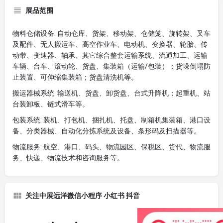
展品范围
物料仓储设备: 自动仓库、货架、移动架、仓储笼、旋转架、叉车
及配件、无人搬运车、高空作业车、电动机、变换器、轮胎、传
动带、变速器、轴承、其它综合整套运输系统、流通加工、运输
车辆、台车、滚动轮、货盘、集装箱（运输/包装）；货垛倒塌防
止装置、可伸缩集装箱；货盘清洗机等。
搬运器械系统: 输送机、货盘、卸货盘、台式升降机；起重机、站
台装卸板、链式滑车等。
包装系统: 装机、打包机、捆扎机、托盘、制箱机集装箱、港口设
备、分类器械、自动化分拣系统及设备、条形码及扫描器等。
物流服务: 航空、港口、码头、物流园区、保税区、货代、物流服
务、快递、物流技术和咨询服务等。
关注中展远洋微信小程序 小红书 抖音