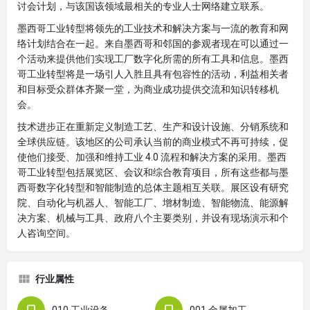
讨会计划，与该国该领域最相关的专业人士网络建立联系。
墨西哥工业转型将领先的工业技术和解决方案与一流的教育和网
络计划结合在一起。来自墨西哥和邻国的参观者现在可以通过一
个活动来提供他们实现工厂数字化所需的所有工具和信息。墨西
哥工业转型将是一场引人入胜且具有包容性的活动，利益相关者
和目标受众群体齐聚一堂，为商业成功提供交流和知识转移机
会。
技术进步正在重新定义制造工艺、生产和设计设施、分销系统和
全球供应链。该地区的公司承认当前的商业模式不再可持续，促
使他们接受、加强和维持工业 4.0 流程和解决方案的采用。墨西
哥工业转型包括展览区、会议和综合教育项目，所有这些都与墨
西哥数字化转型和智能制造的总体主题相互关联。展区设有研究
院、自动化与机器人、智能工厂、增材制造、智能物流、能源解
决方案、机械与工具、政府八个主要类别，并设有现场演示和个
人咨询空间。
行业属性