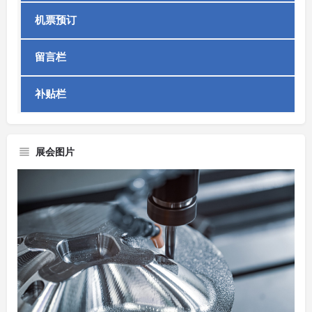
机票预订
留言栏
补贴栏
展会图片