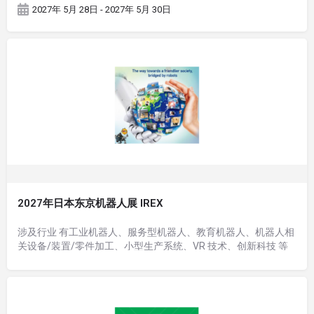
域标杆 B2B 商贸对接平台，也是中巴经济走廊（CPEC）工业装
2027年 5月 28日 - 2027年 5月 30日
备落地核心推介窗口。
2027年日本东京机器人展 IREX
涉及行业 有工业机器人、服务型机器人、教育机器人、机器人相
关设备/装置/零件加工、小型生产系统、VR 技术、创新科技 等