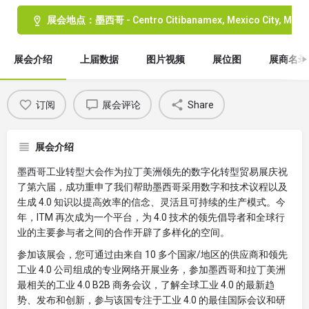
展会地点：墨西哥 - Centro Citibanamex, Mexico City, Mexi
展会介绍
上届数据
图片视频
展位图
展商名录
订阅
展会评论
Share
展会介绍
墨西哥工业转型大会作为拉丁美洲领先的数字化转型贸易展庆祝
了第六届，成功重申了我们帮助墨西哥采用数字和技术议程以及
生成 4.0 知识以提高效率的信念、灵活且可持续的生产模式。今
年，ITM 再次成为一个平台，为 4.0 技术的领先倡导者和全球行
业的主要参与者之间的合作开辟了多样化的空间。
参加该展会，您可通过由来自 10 多个国家/地区的供应商和领先
工业 4.0 公司组成的专业网络开展业务，参加墨西哥和拉丁美洲
最相关的工业 4.0 B2B 商务会议，了解全球工业 4.0 的最新趋
势、发布和创新，参与该国专注于工业 4.0 的最佳国际会议和研