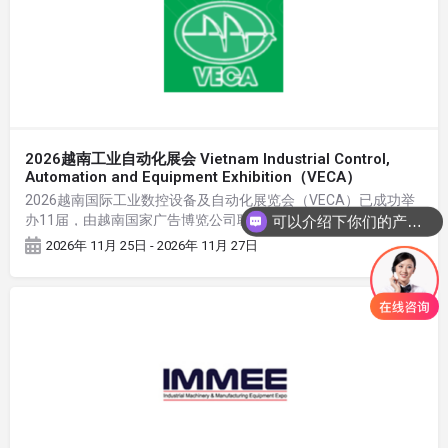
2026越南工业自动化展会 Vietnam Industrial Control,
Automation and Equipment Exhibition（VECA）
2026越南国际工业数控设备及自动化展览会（VECA）已成功举
办11届，由越南国家广告博览公司联合越南自动化行业协会直接
可以介绍下你们的产品么
主办的专业自动化展。展会涵盖数控设备、工业自动化、工业机
2026年 11月 25日 - 2026年 11月 27日
器人、人工智能、智能工厂、智能传动等方面的相关产品