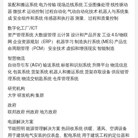
装配和搬运系统 电力传输 现场总线系统 工业图像处理 线性驱动
器 微技术 运动控制 过程自动化 气动自动化技术 机器人与系统集
成 安全组件和系统 传感器和执行器 测量、过程和质量控制
数字化工厂/ICT
资产管理系统 大数据管理 云计算 设计和产品开发 工业 4.0/物联
网 企业资源规划（ERP） 机器学习 制造执行系统 ​​(MES) 产品生
命周期管理（PCM） 安全技术 虚拟和增强现实 智能制造
智慧物流
自动导引车 (AGV) 输送系统 标签和识别系统 升降平台 物流信息
化 包装系统 货架系统 机器人和搬运系统 货架存取设备 供应链管
理系统 物流交钥匙系统 仓库管理系统
研究机构
大学 研发机构 集群
政府
联邦政府 州政府 地方政府
电源解决方案
节能照明 能源管理解决方案 热回收系统 供暖、通风、空调设备
用于建筑电气安装的仪表盘、配电系统 用于建筑工程的定位器和