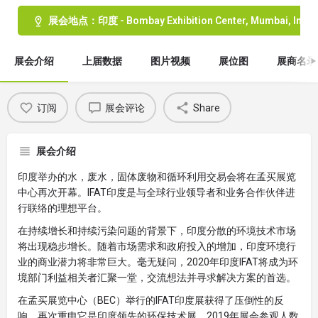
展会地点：印度 - Bombay Exhibition Center, Mumbai, India
展会介绍
上届数据
图片视频
展位图
展商名录
订阅
展会评论
Share
展会介绍
印度举办的水，废水，固体废物和循环利用交易会将在孟买展览
中心再次开幕。IFAT印度是与全球行业领导者和业务合作伙伴进
行联络的理想平台。
在持续增长和持续污染问题的背景下，印度分散的环境技术市场
将出现稳步增长。随着市场需求和政府投入的增加，印度环境行
业的商业潜力将非常巨大。毫无疑问，2020年印度IFAT将成为环
境部门利益相关者汇聚一堂，交流想法并寻求解决方案的首选。
在孟买展览中心（BEC）举行的IFAT印度展获得了压倒性的反
响，再次重申它是印度领先的环保技术展。2019年展会参观人数