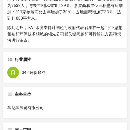
为9633人，与去年相比增加了29％。参展商和展位面积也有所增
加：311家参展商比去年增加了30％，占地面积增加了33％，达
到11000平方米。
除此之外，IFAT印度支持计划还将政府代表召集在一起; 行业思想
领袖和环保技术领域的领先公司就关键问题和可行解决方案和想
法进行审议。
行业属性
042 环保废料
主办单位
慕尼黑展览有限公司
展品范围