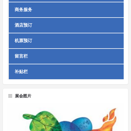
商务服务
酒店预订
机票预订
留言栏
补贴栏
展会图片