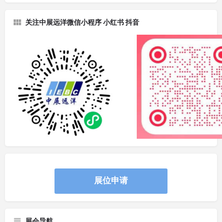
关注中展远洋微信小程序 小红书 抖音
展位申请
展会导航