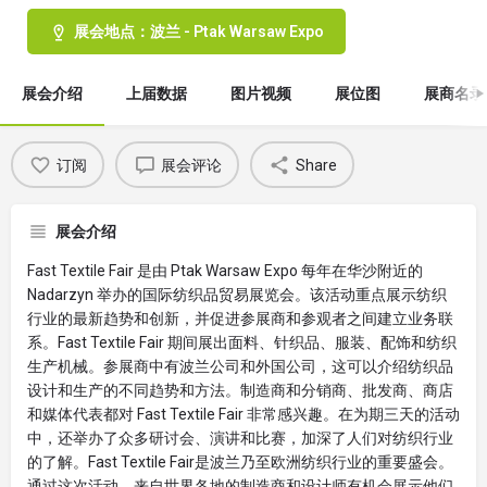
展会地点：波兰 - Ptak Warsaw Expo
展会介绍
上届数据
图片视频
展位图
展商名录
订阅
展会评论
Share
展会介绍
Fast Textile Fair 是由 Ptak Warsaw Expo 每年在华沙附近的
Nadarzyn 举办的国际纺织品贸易展览会。该活动重点展示纺织
行业的最新趋势和创新，并促进参展商和参观者之间建立业务联
系。Fast Textile Fair 期间展出面料、针织品、服装、配饰和纺织
生产机械。参展商中有波兰公司和外国公司，这可以介绍纺织品
设计和生产的不同趋势和方法。制造商和分销商、批发商、商店
和媒体代表都对 Fast Textile Fair 非常感兴趣。在为期三天的活动
中，还举办了众多研讨会、演讲和比赛，加深了人们对纺织行业
的了解。Fast Textile Fair是波兰乃至欧洲纺织行业的重要盛会。
通过这次活动，来自世界各地的制造商和设计师有机会展示他们