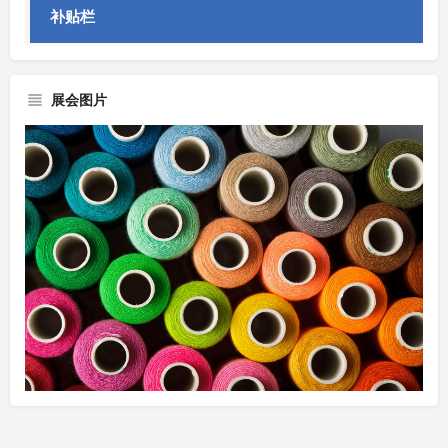
补贴栏
展会图片