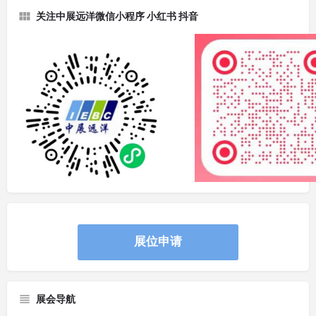
关注中展远洋微信小程序 小红书 抖音
展位申请
展会导航