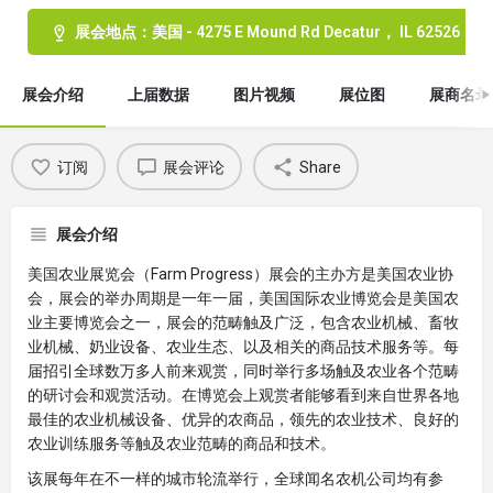
展会地点：美国 - 4275 E Mound Rd Decatur， IL 62526
展会介绍
上届数据
图片视频
展位图
展商名录
订阅
展会评论
Share
展会介绍
美国农业展览会（Farm Progress）展会的主办方是美国农业协
会，展会的举办周期是一年一届，美国国际农业博览会是美国农
业主要博览会之一，展会的范畴触及广泛，包含农业机械、畜牧
业机械、奶业设备、农业生态、以及相关的商品技术服务等。每
届招引全球数万多人前来观赏，同时举行多场触及农业各个范畴
的研讨会和观赏活动。在博览会上观赏者能够看到来自世界各地
最佳的农业机械设备、优异的农商品，领先的农业技术、良好的
农业训练服务等触及农业范畴的商品和技术。
该展每年在不一样的城市轮流举行，全球闻名农机公司均有参