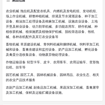
展品范围
农业机械: 拖拉机及配套农机具、内燃机及发电机组、发动机组、
场上作业机械、耕整种植机械、排灌及节水灌溉设备、种子加工
设备、粮油加工处理设备及棉麻加工机械、设施农业设备、土地
开垦及林业设备、动力割草机械、多功能农用车、耕作机械、种
植收获机械、植保施肥及植物保护机械、脱粒筛选设备、牧机
械、各种农机配件及其它农业设备等
畜牧机械: 草原建设机械、青饲料机械和捆绑机械、饲料草加工机
械和设备、畜禽舍建设和监控设备、奶产品加工机械、孵化设备
及禽蛋分选收集设备、动物废弃物处理设备。
作物运输设备: 轻型卡车、皮卡、农用客车、农用运输车、变形拖
拉机、挂车等
园艺机械: 园艺工具、园林机械设备、园林用品、农业生态、相关
的农业产品技术服务
农副产品加工机械: 副食品加工机械、果蔬深加工机械、畜禽屠宰
及加工机械、保鲜及运输贮藏设备设施。