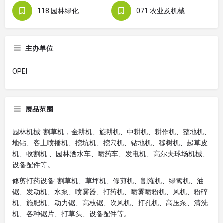
118 园林绿化
071 农业及机械
主办单位
OPEI
展品范围
园林机械: 割草机，金耕机、旋耕机、中耕机、耕作机、整地机、
地钻、客土喷播机、挖坑机、挖穴机、钻地机、移树机、起草皮
机、收割机 、园林洒水车、喷药车、发电机、高尔夫球场机械、
设备配件等。
修剪打药设备: 割草机、草坪机、修剪机、割灌机、绿篱机、油
锯、发动机、水泵、喷雾器、打药机、喷雾喷粉机、风机、粉碎
机、施肥机、动力锯、高枝锯、吹风机、打孔机、高压泵、清洗
机、各种锯片、打草头、设备配件等。