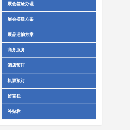
展会签证办理
展会搭建方案
展品运输方案
商务服务
酒店预订
机票预订
留言栏
补贴栏