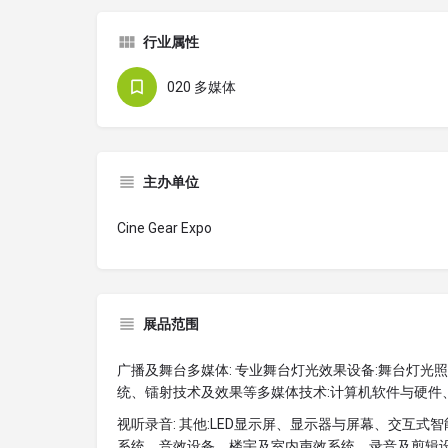
行业属性
020 多媒体
主办单位
Cine Gear Expo
展品范围
广播及舞台多媒体: 专业舞台灯光效果设备:舞台灯光
统、镭射技术及效果等多媒体技术:计算机软件与硬件
视听录音: 其他:LED显示屏、显示器与屏幕、交互
系统、音效设备、楼宇及室内声效系统、录音及剪辑