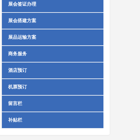
展会签证办理
展会搭建方案
展品运输方案
商务服务
酒店预订
机票预订
留言栏
补贴栏