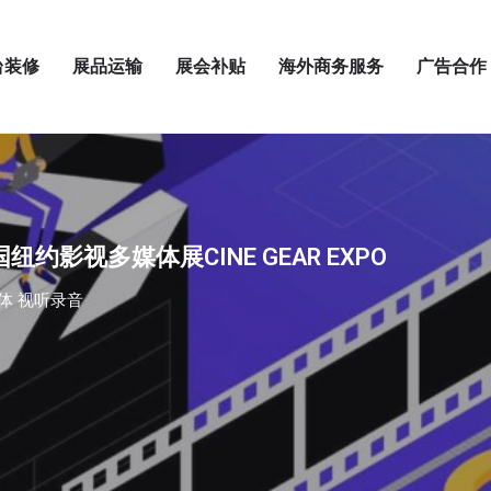
台装修
展品运输
展会补贴
海外商务服务
广告合作
国纽约影视多媒体展CINE GEAR EXPO
体 视听录音