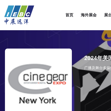
首页
海外展会
展
2024年美
广播及舞台多媒