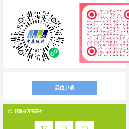
展位申请
距展会开幕还有
17
13
50