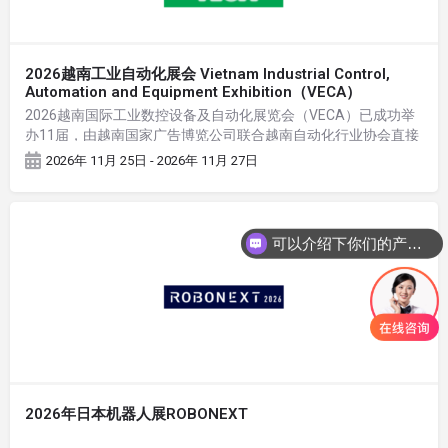
2026越南工业自动化展会 Vietnam Industrial Control,
Automation and Equipment Exhibition（VECA）
2026越南国际工业数控设备及自动化展览会（VECA）已成功举
办11届，由越南国家广告博览公司联合越南自动化行业协会直接
主办的专业自动化展。展会涵盖数控设备、工业自动化、工业机
2026年 11月 25日 - 2026年 11月 27日
器人、人工智能、智能工厂、智能传动等方面的相关产品
可以介绍下你们的产品么
2026年日本机器人展ROBONEXT