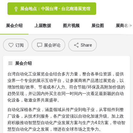
展会地点：中国台湾 - 台北南港展览馆
展会介绍
上届数据
图片视频
展位图
展商名录
订阅
展会评论
Share
展会介绍
台湾自动化工业展览会会结合多方力量，整合各单位资源，提供
业界一个专业的展示互动平台，让参展商将产品透过展览会，以
增加性能/效率、节省成本/人力、符合节能/环保及高附加价值的
趋势呈现，并让国内外买主在同一时间内一次看足最新颖的自动
化设备，敬邀业界共襄盛举。
自动化深植各产业，涵盖领域从传产业到电子业，从零组件到整
厂设备，从技术到服务，各产业皆须以自动化加速升级。加上政
府积极推动智慧型自动化产业发展方案与生产力4.0方案，带动智
慧型自动化产业之发展，增进在全球市场之竞争力。