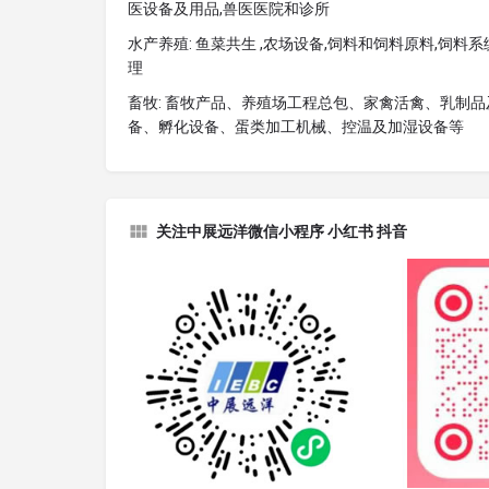
医设备及用品,兽医医院和诊所
水产养殖: 鱼菜共生 ,农场设备,饲料和饲料原料,饲料系统
理
畜牧: 畜牧产品、养殖场工程总包、家禽活禽、乳制
备、孵化设备、蛋类加工机械、控温及加湿设备等
关注中展远洋微信小程序 小红书 抖音