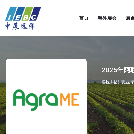
首页
海外展会
展
2025年
兽医用品 农业 