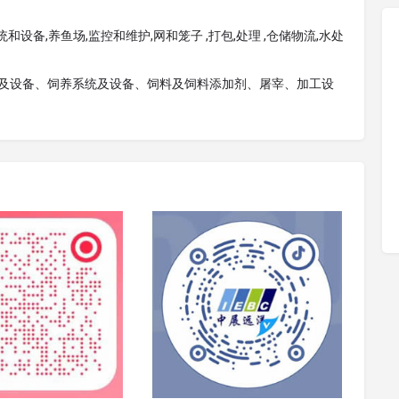
和设备,养鱼场,监控和维护,网和笼子 ,打包,处理 ,仓储物流,水处
品及设备、饲养系统及设备、饲料及饲料添加剂、屠宰、加工设