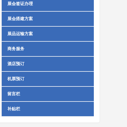
展会签证办理
展会搭建方案
展品运输方案
商务服务
酒店预订
机票预订
留言栏
补贴栏