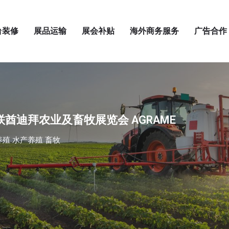
台装修
展品运输
展会补贴
海外商务服务
广告合作
阿联酋迪拜农业及畜牧展览会 AGRAME
养殖 水产养殖 畜牧