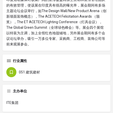
的有效管理，使该展在印度具有很高的曝光率，展会期间有多场
主题论坛会议举行，如The Design Wall/New Product Arena（创
新墙面装饰概念），The ACETECH Felicitation Awards （颁
奖），The ET ACETECH Lighting Conference（灯具会议），
The Global Green Summit（全球绿色峰会）等。展会四个展馆
以特装为主调，加上全馆红色地毯铺地，另外展会期间有多个会
议论坛举办，吸引一万多位专家、采购商、工程商、装饰公司等
前来观展参会。
行业属性
051 建筑建材
主办单位
ITE集团