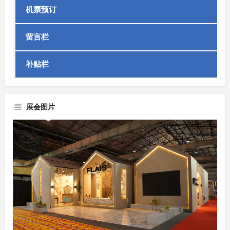
机票预订
留言栏
补贴栏
展会图片