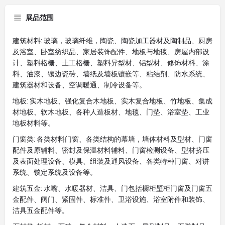
展品范围
建筑材料: 玻璃，玻璃纤维，陶瓷、陶瓷加工器材及陶制品、厨房
及浴室、卧室纺织品、家居装饰配件、地板与地毯、房屋内部设
计、塑料格栅、土工格栅、塑料异型材、铝型材、修饰材料、涂
料、油漆、镶边瓷砖、墙纸及墙板镶嵌等、粘结剂、防水系统、
建筑器材和设备、空调暖通、制冷设备等。
地板: 实木地板、强化复合木地板、实木复合地板、竹地板、集成
材地板、软木地板、各种人造板材、地毯、门垫、浴室垫、工业
地板材料等。
门窗类: 各类材料门窗、各类结构的幕墙，墙体材料及型材、门窗
配件及原辅料、密封及保温材料辅料、门窗检测设备、型材挤压
及表面处理设备、模具、组装及通风设备、各类特种门窗、对讲
系统、锁定系统及设备等。
建筑五金: 水嘴、水暖器材、洁具、门包括橱柜壁柜门窗及门窗五
金配件、阀门、紧固件、标准件、卫浴设施、浴室附件和装饰、
洁具五金配件等。