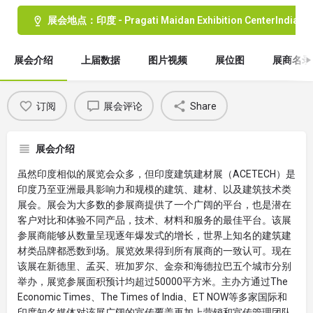
展会地点：印度 - Pragati Maidan Exhibition CenterIndia Downt
展会介绍
上届数据
图片视频
展位图
展商名录
订阅
展会评论
Share
展会介绍
虽然印度相似的展览会众多，但印度建筑建材展（ACETECH）是
印度乃至亚洲最具影响力和规模的建筑、建材、以及建筑技术类
展会。展会为大多数的参展商提供了一个广阔的平台，也是潜在
客户对比和体验不同产品，技术、材料和服务的最佳平台。该展
参展商能够从数量呈现逐年爆发式的增长，世界上知名的建筑建
材类品牌都悉数到场。展览效果得到所有展商的一致认可。现在
该展在新德里、孟买、班加罗尔、金奈和海德拉巴五个城市分别
举办，展览参展面积预计均超过50000平方米。主办方通过The
Economic Times、The Times of India、ET NOW等多家国际和
印度知名媒体对该展广阔的宣传覆盖再加上营销和宣传管理团队