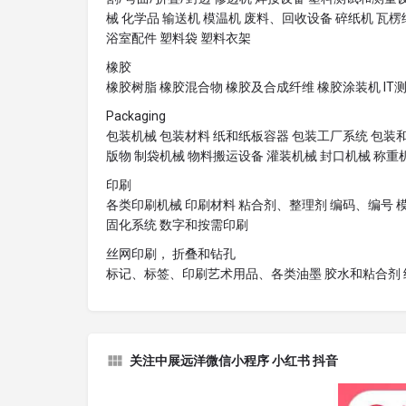
械 化学品 输送机 模温机 废料、回收设备 碎纸机 瓦
浴室配件 塑料袋 塑料衣架
橡胶
橡胶树脂 橡胶混合物 橡胶及合成纤维 橡胶涂装机 IT
Packaging
包装机械 包装材料 纸和纸板容器 包装工厂系统 包装和
版物 制袋机械 物料搬运设备 灌装机械 封口机械 称重机
印刷
各类印刷机械 印刷材料 粘合剂、整理剂 编码、编号 
固化系统 数字和按需印刷
丝网印刷， 折叠和钻孔
标记、标签、印刷艺术用品、各类油墨 胶水和粘合剂 
关注中展远洋微信小程序 小红书 抖音