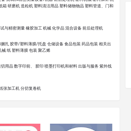
楞纸箱 研磨机 造粒机 塑料清洁用品 塑料储物物品 塑料管道、门和
测试与精密测量 橡胶加工 机械 化学品 混合设备 前后处理机
捆扎 胶带/塑料薄膜/托盘 仓储设备 食品包装 药品包装 相关出
械 纸 塑料薄膜 包装 聚乙烯
模切用品 数字印前、 胶印 喷墨打印机和材料 出版与服务 紫外线
纸张加工机 分切复卷机