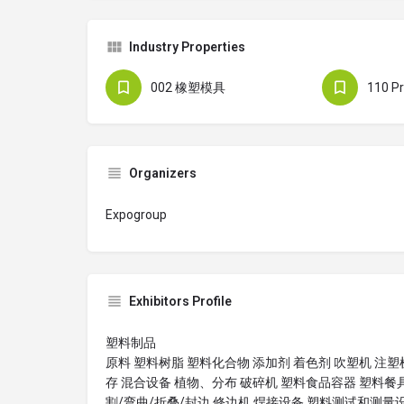
Industry Properties
002 橡塑模具
110 Pr
Organizers
Expogroup
Exhibitors Profile
塑料制品
原料 塑料树脂 塑料化合物 添加剂 着色剂 吹塑机 注塑
存 混合设备 植物、分布 破碎机 塑料食品容器 塑料餐
割/弯曲/折叠/封边 修边机 焊接设备 塑料测试和测量