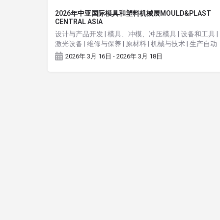
2026年中亚国际模具和塑料机械展MOULD&PLAST
CENTRAL ASIA
设计与产品开发 | 模具、冲模、冲压模具 | 设备和工具 |
激光设备 | 维修与保养 | 原材料 | 机械与技术 | 生产自动
化 | 塑料制品的合同制造 | 回收利用
2026年 3月 16日 - 2026年 3月 18日