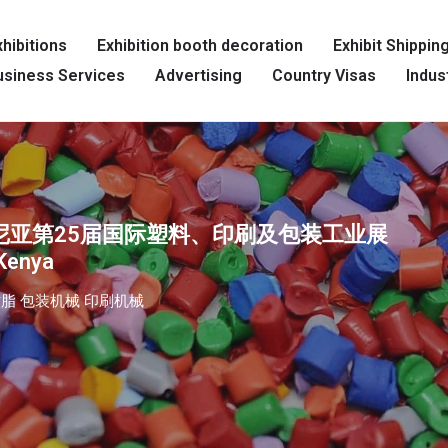
hibitions
Exhibition booth decoration
Exhibit Shippin
siness Services
Advertising
Country Visas
Indus
肯尼亚第25届国际塑料、印刷及包装工业展
Kenya
脂 包装机械 印刷机械