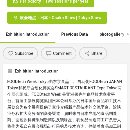
Periodicity：Two sessions per year
展会地点：日本 - Osaka Show | Tokyo Show
Exhibition Introduction
Previous Data
photogallery
Subscribe
Comment
Share
Exhibition Introduction
FOODtech Week Tokyo由东京食品工厂自动化FOODtech JAPAN
Tokyo和餐厅自动化博览会SMART RESTAURANT Expo Tokyo两
个展会组成。FOODtech Week 是亚洲领先的食品技术商业平
台。首届由励展博览集团日本公司举办的日本国际食品加工技术
展览会为各个展商提供了宣传介绍新产品技术的交流平台、洽谈
业务和扩大商务圈的商务渠道，届时来自日本当地的食品制造
商、面包饮料糖果制造商以及调味品、乳制品制造商工厂负责人
将作为观众在展会现场进行采购及技术咨询。伴随着食品加工制