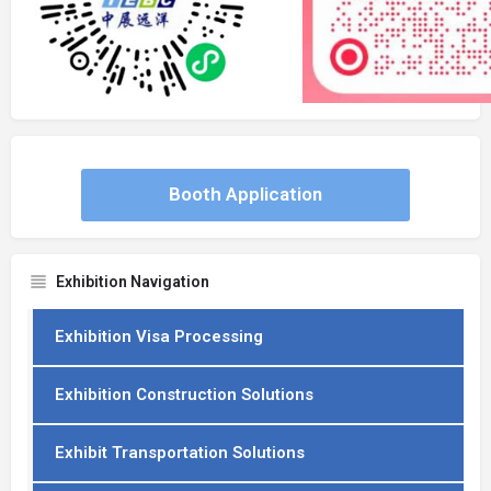
Booth Application
Exhibition Navigation
Exhibition Visa Processing
Exhibition Construction Solutions
Exhibit Transportation Solutions