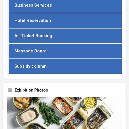
Business Services
Hotel Reservation
Air Ticket Booking
Message Board
Subsidy column
Exhibition Photos