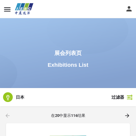
展会列表页
Exhibitions List
日本
过滤器
在
20
中显示
116
结果