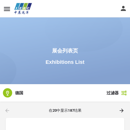
展会列表页
Exhibitions List
德国
过滤器
在
20
中显示
187
结果