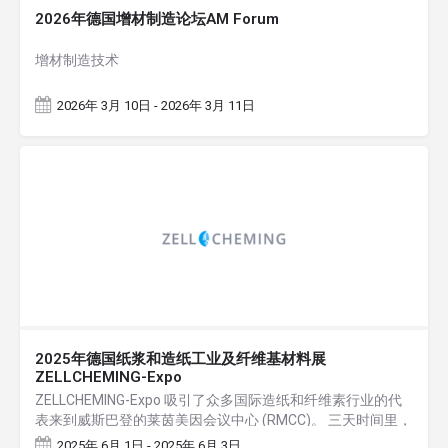
2026年德国增材制造论坛AM Forum
增材制造技术
2026年 3月 10日 - 2026年 3月 11日
2025年德国纸浆和造纸工业及纤维基材料展
ZELLCHEMING-Expo
ZELLCHEMING-Expo 吸引了众多国际造纸和纤维素行业的代
表来到威斯巴登的莱茵美因会议中心 (RMCC)。 三天时间里，
这一重大行业盛会为超过 2,647 名注册与会者和约 150…
2025年 6月 1日 - 2025年 6月 3日