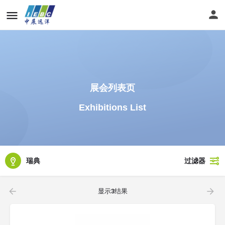
展会列表页
Exhibitions List
瑞典
过滤器
显示
3
结果