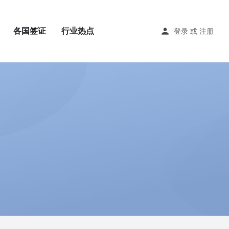
各国签证
行业热点
登录
或
注册