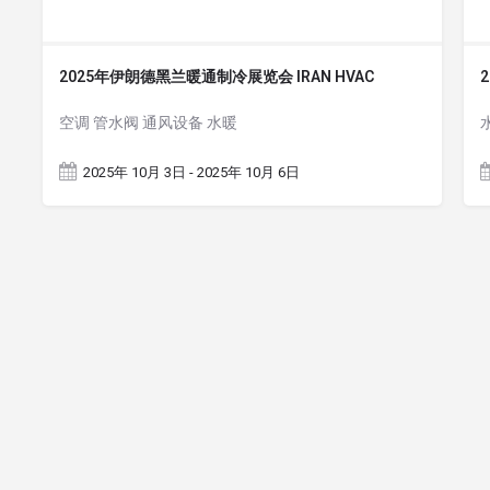
2025年伊朗德黑兰暖通制冷展览会 IRAN HVAC
空调 管水阀 通风设备 水暖
2025年 10月 3日 - 2025年 10月 6日
rldexpoin. All Rights Reserved.
京ICP备11005994号-6
京公网安备 1