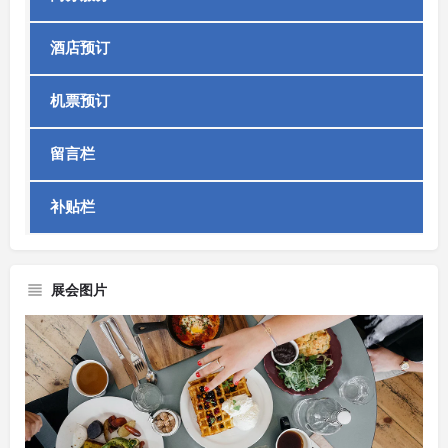
酒店预订
机票预订
留言栏
补贴栏
展会图片