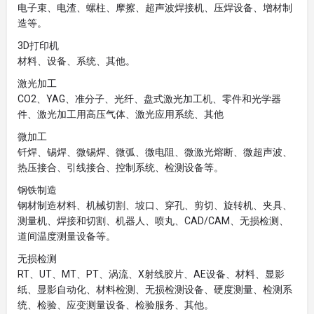
电子束、电渣、螺柱、摩擦、超声波焊接机、压焊设备、增材制
造等。
3D打印机
材料、设备、系统、其他。
激光加工
CO2、YAG、准分子、光纤、盘式激光加工机、零件和光学器
件、激光加工用高压气体、激光应用系统、其他
微加工
钎焊、锡焊、微锡焊、微弧、微电阻、微激光熔断、微超声波、
热压接合、引线接合、控制系统、检测设备等。
钢铁制造
钢材制造材料、机械切割、坡口、穿孔、剪切、旋转机、夹具、
测量机、焊接和切割、机器人、喷丸、CAD/CAM、无损检测、
道间温度测量设备等。
无损检测
RT、UT、MT、PT、涡流、X射线胶片、AE设备、材料、显影
纸、显影自动化、材料检测、无损检测设备、硬度测量、检测系
统、检验、应变测量设备、检验服务、其他。