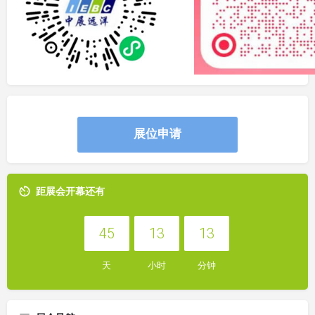
展位申请
距展会开幕还有
45
13
13
天
小时
分钟