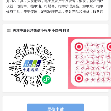
剪刀和工具，头发配饰，电子烫发产品及设备，假发，脱发治疗
仪器，假指甲、指甲油、打蜡膏、指甲护理用品、卸甲水、指甲
修剪工具，美甲仪器，足部护理产品，美足产品和器材，服务店
关注中展远洋微信小程序 小红书 抖音
展位申请