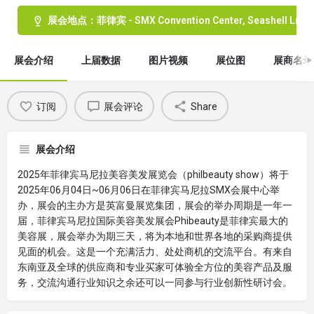
展会地点：菲律宾 - SMX Convention Center, Seashell Ln, Pasa
展会介绍
上届数据
图片视频
展位图
展商名录
订阅
展会评论
Share
展会介绍
2025年菲律宾马尼拉美容美发展览会（philbeauty show）将于
2025年06月04日~06月06日在菲律宾马尼拉SMX会展中心举
办，展会的主办方是英富曼展览集团，展会的举办周期是一年一
届，菲律宾马尼拉国际美容美发展会Phibeauty是菲律宾最大的
美容展，展会举办为期三天，将为本地和世界各地的采购商提供
见面的机会。这是一个充满活力、处处商机的交流平台。有来自
东南亚及全球的供应商和专业买家可体验全方位的美容产品及服
务，交流沟通行业知识之余还可以一同参与行业创新性研讨会。