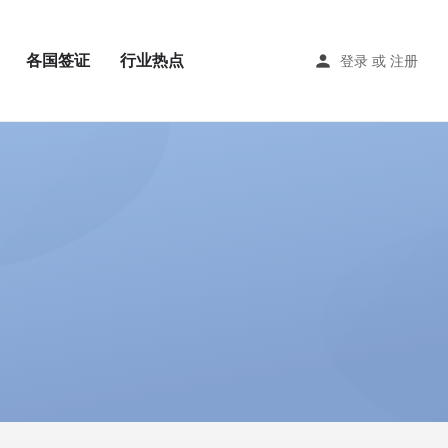
各国签证
行业热点
登录
或
注册