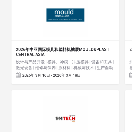
2026年中亚国际模具和塑料机械展MOULD&PLAST
CENTRAL ASIA
设计与产品开发 | 模具、冲模、冲压模具 | 设备和工具 |
激光设备 | 维修与保养 | 原材料 | 机械与技术 | 生产自动
化 | 塑料制品的合同制造 | 回收利用
2026年 3月 16日 - 2026年 3月 18日