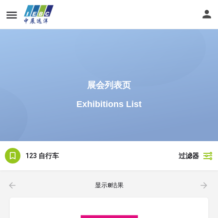
展会列表页
Exhibitions List
123 自行车
过滤器
显示
8
结果